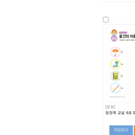
[문제]
창의력 교실 4세 0
저장하기