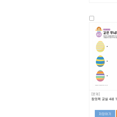
[문제]
창의력 교실 4세 1
저장하기