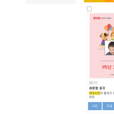
[표지]
세로형 표지
아이사진
이 들어간 
어요
사진
저장