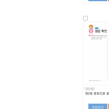
[3단원]
3단원 문장으로 
저장하기