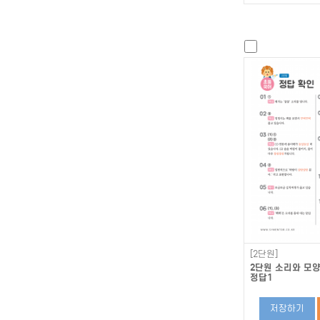
[2단원]
2단원 소리와 모
정답1
저장하기