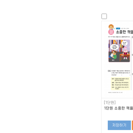
[1단원]
1단원 소중한 책을
저장하기