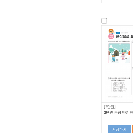
[3단원]
3단원 문장으로 표
저장하기