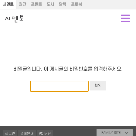
시멘토
월간
프린트
도서
달력
포토북
비밀글입니다. 이 게시글의 비밀번호를 입력해주세요.
FAMILY SITE
로그인
결제안내
PC 버전