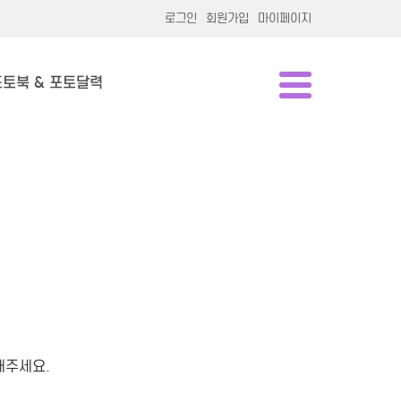
로그인
회원가입
마이페이지
포토북 & 포토달력
해주세요.