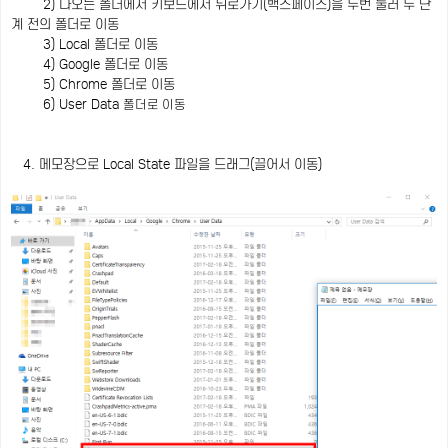
2) 나오는 폴더에서 키보드에서 뒤로가기(백스페이스)을 두번 눌러 두 단
계 전의 폴더로 이동
3) Local 폴더로 이동
4) Google 폴더로 이동
5) Chrome 폴더로 이동
6) User Data
폴더로 이동
4. 메모장으로 Local State 파일을 드래그(끌어서 이동)