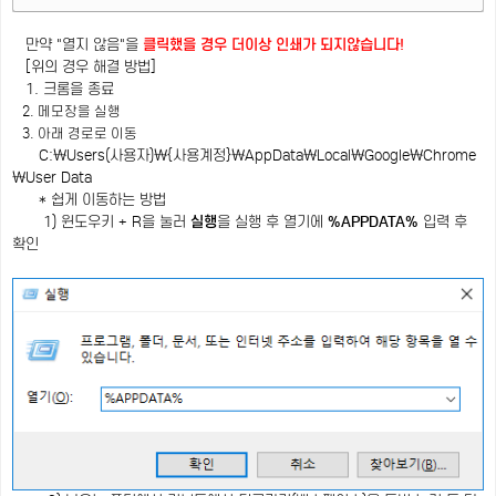
만약 "열지 않음"을
클릭했을 경우 더이상 인쇄가 되지않습니다!
[위의 경우 해결 방법]
1. 크롬을 종료
2. 메모장을 실행
3. 아래 경로로 이동
C:\Users(사용자)\{사용계정}\AppData\Local\Google\Chrome
\User Data
* 쉽게 이동하는 방법
1) 윈도우키 + R을 눌러
실행
을 실행 후 열기에
%APPDATA%
입력 후
확인