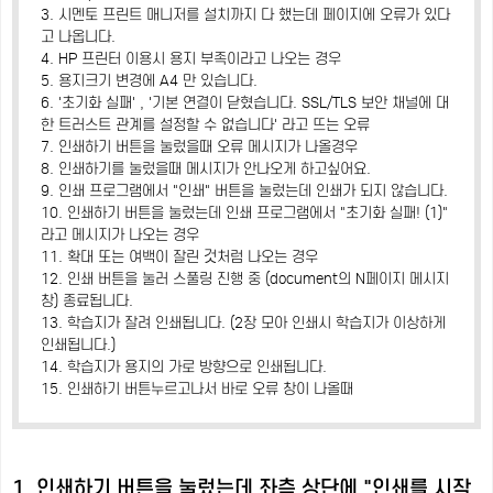
3. 시멘토 프린트 매니저를 설치까지 다 했는데 페이지에 오류가 있다
고 나옵니다.
4. HP 프린터 이용시 용지 부족이라고 나오는 경우
5. 용지크기 변경에 A4 만 있습니다.
6. '초기화 실패' , '기본 연결이 닫혔습니다. SSL/TLS 보안 채널에 대
한 트러스트 관계를 설정할 수 없습니다' 라고 뜨는 오류
7. 인쇄하기 버튼을 눌렀을때 오류 메시지가 나올경우
8. 인쇄하기를 눌렀을때 메시지가 안나오게 하고싶어요.
9. 인쇄 프로그램에서 "인쇄" 버튼을 눌렀는데 인쇄가 되지 않습니다.
10. 인쇄하기 버튼을 눌렀는데 인쇄 프로그램에서 "초기화 실패! (1)"
라고 메시지가 나오는 경우
11. 확대 또는 여백이 잘린 것처럼 나오는 경우
12. 인쇄 버튼을 눌러 스풀링 진행 중 (document의 N페이지 메시지
창) 종료됩니다.
13. 학습지가 잘려 인쇄됩니다. (2장 모아 인쇄시 학습지가 이상하게
인쇄됩니다.)
14. 학습지가 용지의 가로 방향으로 인쇄됩니다.
15. 인쇄하기 버튼누르고나서 바로 오류 창이 나올때
1. 인쇄하기 버튼을 눌렀는데 좌측 상단에 "인쇄를 시작