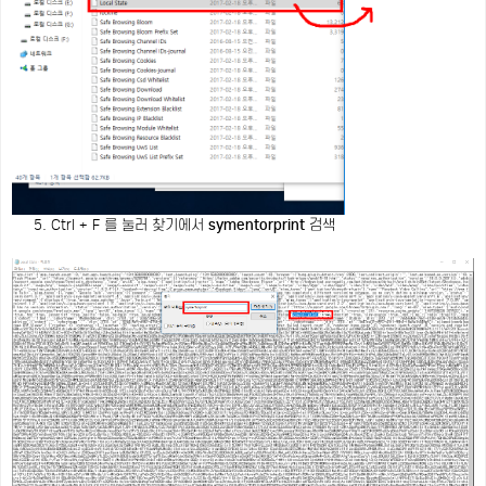
5. Ctrl + F 를 눌러 찾기에서
symentorprint
검색