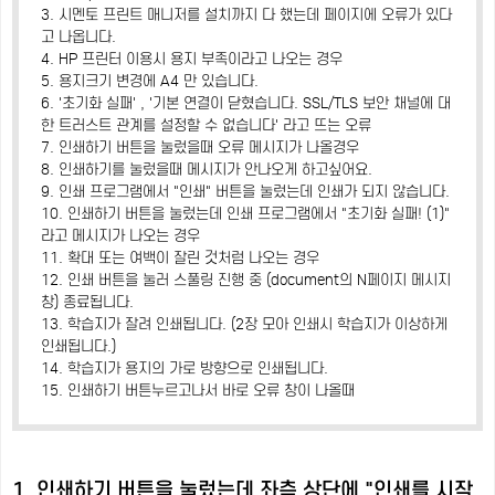
3. 시멘토 프린트 매니저를 설치까지 다 했는데 페이지에 오류가 있다
고 나옵니다.
4. HP 프린터 이용시 용지 부족이라고 나오는 경우
5. 용지크기 변경에 A4 만 있습니다.
6. '초기화 실패' , '기본 연결이 닫혔습니다. SSL/TLS 보안 채널에 대
한 트러스트 관계를 설정할 수 없습니다' 라고 뜨는 오류
7. 인쇄하기 버튼을 눌렀을때 오류 메시지가 나올경우
8. 인쇄하기를 눌렀을때 메시지가 안나오게 하고싶어요.
9. 인쇄 프로그램에서 "인쇄" 버튼을 눌렀는데 인쇄가 되지 않습니다.
10. 인쇄하기 버튼을 눌렀는데 인쇄 프로그램에서 "초기화 실패! (1)"
라고 메시지가 나오는 경우
11. 확대 또는 여백이 잘린 것처럼 나오는 경우
12. 인쇄 버튼을 눌러 스풀링 진행 중 (document의 N페이지 메시지
창) 종료됩니다.
13. 학습지가 잘려 인쇄됩니다. (2장 모아 인쇄시 학습지가 이상하게
인쇄됩니다.)
14. 학습지가 용지의 가로 방향으로 인쇄됩니다.
15. 인쇄하기 버튼누르고나서 바로 오류 창이 나올때
1. 인쇄하기 버튼을 눌렀는데 좌측 상단에 "인쇄를 시작