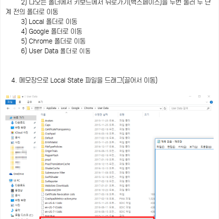
2) 나오는 폴더에서 키보드에서 뒤로가기(백스페이스)을 두번 눌러 두 단
계 전의 폴더로 이동
3) Local 폴더로 이동
4) Google 폴더로 이동
5) Chrome 폴더로 이동
6) User Data
폴더로 이동
4. 메모장으로 Local State 파일을 드래그(끌어서 이동)