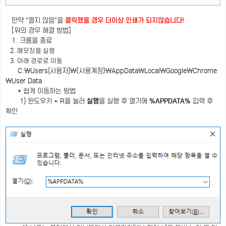
만약 "열지 않음"을
클릭했을 경우 더이상 인쇄가 되지않습니다!
[위의 경우 해결 방법]
1. 크롬을 종료
2. 메모장을 실행
3. 아래 경로로 이동
C:\Users(사용자)\{사용계정}\AppData\Local\Google\Chrome
\User Data
* 쉽게 이동하는 방법
1) 윈도우키 + R을 눌러
실행
을 실행 후 열기에
%APPDATA%
입력 후
확인