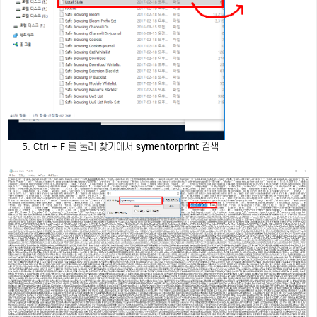
5. Ctrl + F 를 눌러 찾기에서
symentorprint
검색