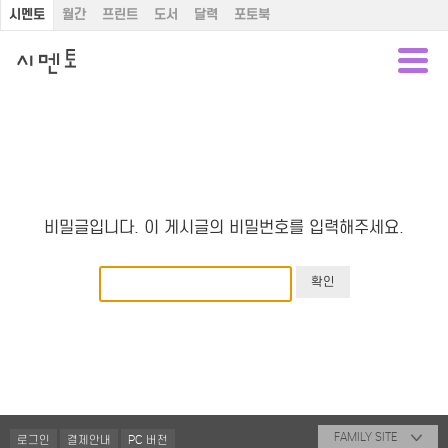
시멘토
월간
프린트
도서
달력
포토북
비밀글입니다. 이 게시글의 비밀번호를 입력해주세요.
FAMILY SITE
로그인
결제안내
PC 버전