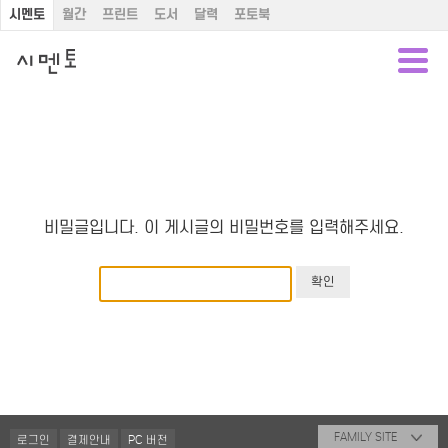
시멘토
월간
프린트
도서
달력
포토북
비밀글입니다. 이 게시글의 비밀번호를 입력해주세요.
FAMILY SITE
로그인
결제안내
PC 버전