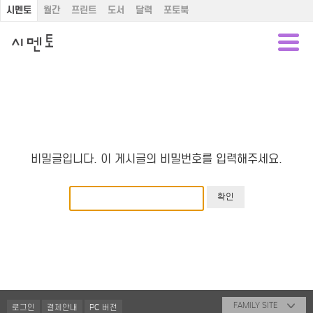
시멘토
월간
프린트
도서
달력
포토북
비밀글입니다. 이 게시글의 비밀번호를 입력해주세요.
FAMILY SITE
로그인
결제안내
PC 버전