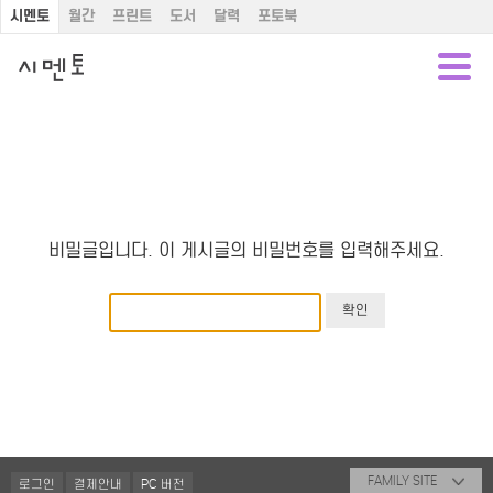
시멘토
월간
프린트
도서
달력
포토북
비밀글입니다. 이 게시글의 비밀번호를 입력해주세요.
FAMILY SITE
로그인
결제안내
PC 버전