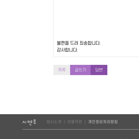
불편을 드려 죄송합니다.
감사합니다.
목록
글쓰기
답변
회사소개
이용약관
개인정보처리방침
|
|