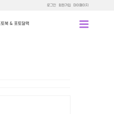
로그인
회원가입
마이페이지
포토북 & 포토달력