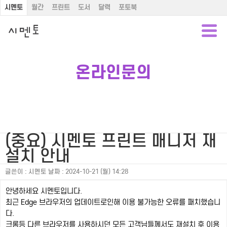
시멘토
월간
프린트
도서
달력
포토북
온라인문의
(중요) 시멘토 프린트 매니저 재
설치 안내
글쓴이 :
시멘토
날짜 :
2024-10-21 (월) 14:28
안녕하세요 시멘토입니다.
최근 Edge 브라우저의 업데이트로인해 이용 불가능한 오류를 패치했습니
다.
크롬등 다른 브라우저를 사용하시던 모든 고객님들께서도 재설치 후 이용