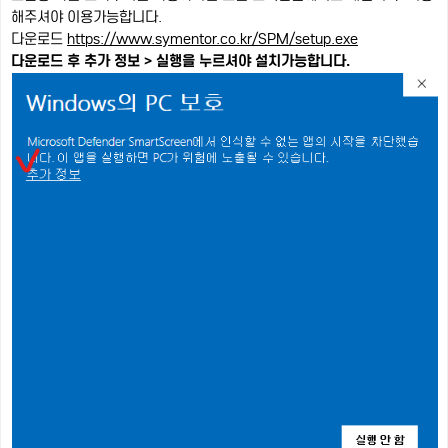
해주셔야 이용가능합니다.
다운로드
https://www.symentor.co.kr/SPM/setup.exe
다운로드 후 추가 정보 > 실행을 누르셔야 설치가능합니다.