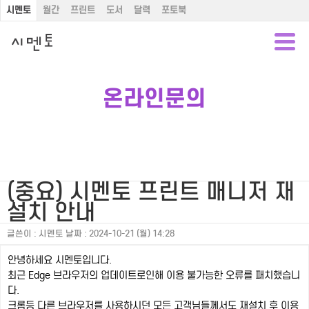
시멘토
월간
프린트
도서
달력
포토북
온라인문의
(중요) 시멘토 프린트 매니저 재
설치 안내
글쓴이 :
시멘토
날짜 :
2024-10-21 (월) 14:28
안녕하세요 시멘토입니다.
최근 Edge 브라우저의 업데이트로인해 이용 불가능한 오류를 패치했습니
다.
크롬등 다른 브라우저를 사용하시던 모든 고객님들께서도 재설치 후 이용