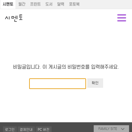
시멘토
월간
프린트
도서
달력
포토북
비밀글입니다. 이 게시글의 비밀번호를 입력해주세요.
FAMILY SITE
로그인
결제안내
PC 버전