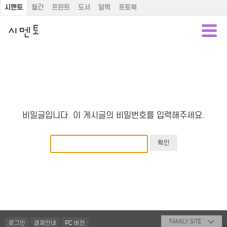
시멘토
월간
프린트
도서
달력
포토북
비밀글입니다. 이 게시글의 비밀번호를 입력해주세요.
FAMILY SITE
로그인
결제안내
PC 버전