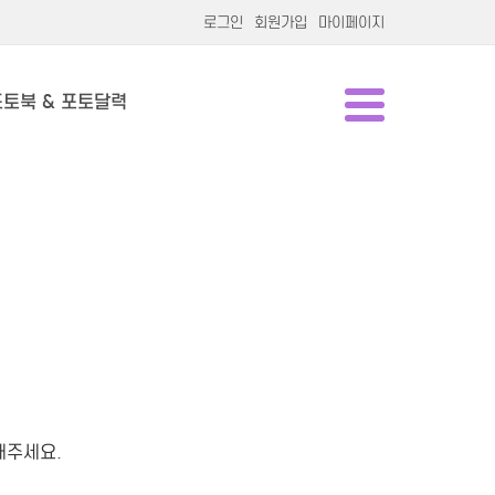
로그인
회원가입
마이페이지
포토북 & 포토달력
해주세요.