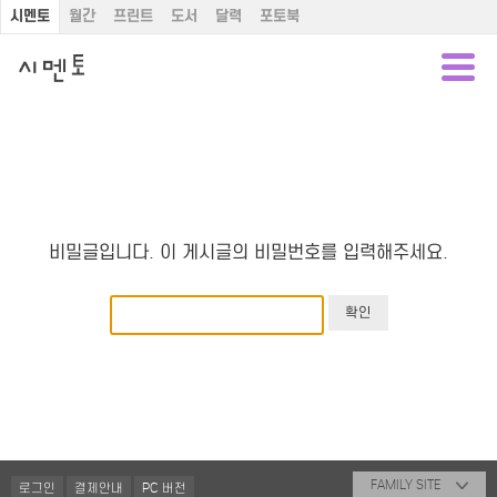
시멘토
월간
프린트
도서
달력
포토북
비밀글입니다. 이 게시글의 비밀번호를 입력해주세요.
FAMILY SITE
로그인
결제안내
PC 버전