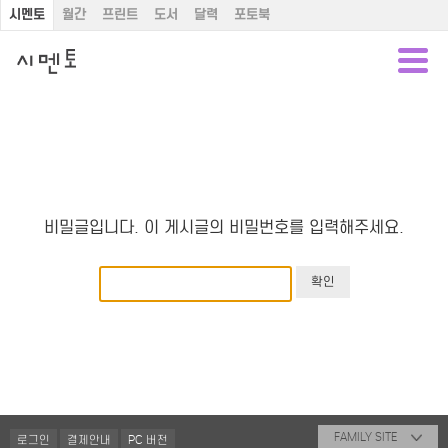
시멘토
월간
프린트
도서
달력
포토북
비밀글입니다. 이 게시글의 비밀번호를 입력해주세요.
FAMILY SITE
로그인
결제안내
PC 버전