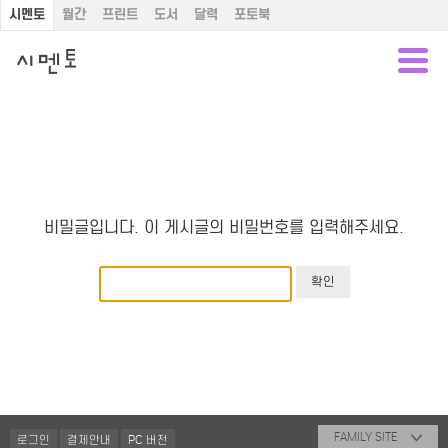
시멘토
월간
프린트
도서
달력
포토북
비밀글입니다. 이 게시글의 비밀번호를 입력해주세요.
FAMILY SITE
로그인
결제안내
PC 버전