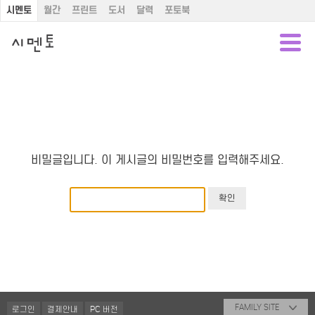
시멘토
월간
프린트
도서
달력
포토북
비밀글입니다. 이 게시글의 비밀번호를 입력해주세요.
FAMILY SITE
로그인
결제안내
PC 버전