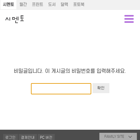
시멘토
월간
프린트
도서
달력
포토북
비밀글입니다. 이 게시글의 비밀번호를 입력해주세요.
FAMILY SITE
로그인
결제안내
PC 버전