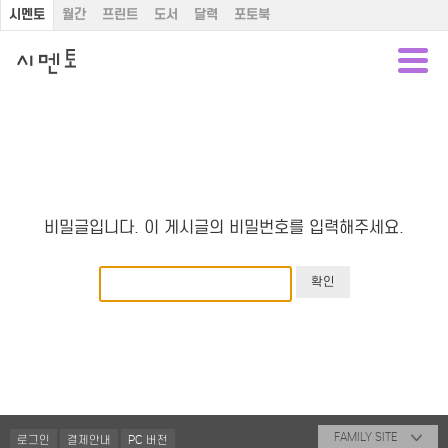
시멘토
월간
프린트
도서
달력
포토북
비밀글입니다. 이 게시글의 비밀번호를 입력해주세요.
FAMILY SITE
로그인
결제안내
PC 버전