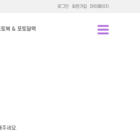
로그인
회원가입
마이페이지
포토북 & 포토달력
해주세요.