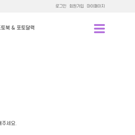
로그인
회원가입
마이페이지
포토북 & 포토달력
해주세요.