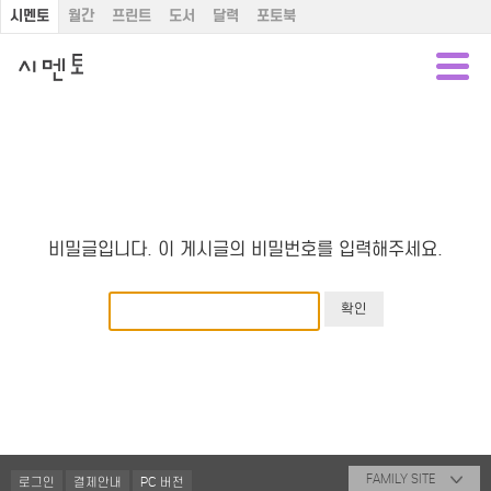
시멘토
월간
프린트
도서
달력
포토북
비밀글입니다. 이 게시글의 비밀번호를 입력해주세요.
FAMILY SITE
로그인
결제안내
PC 버전