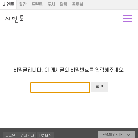
시멘토
월간
프린트
도서
달력
포토북
비밀글입니다. 이 게시글의 비밀번호를 입력해주세요.
FAMILY SITE
로그인
결제안내
PC 버전