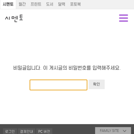
시멘토
월간
프린트
도서
달력
포토북
비밀글입니다. 이 게시글의 비밀번호를 입력해주세요.
FAMILY SITE
로그인
결제안내
PC 버전