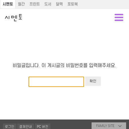
시멘토
월간
프린트
도서
달력
포토북
비밀글입니다. 이 게시글의 비밀번호를 입력해주세요.
FAMILY SITE
로그인
결제안내
PC 버전