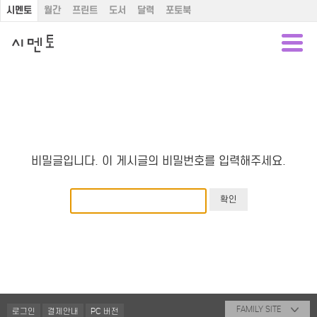
시멘토
월간
프린트
도서
달력
포토북
비밀글입니다. 이 게시글의 비밀번호를 입력해주세요.
FAMILY SITE
로그인
결제안내
PC 버전