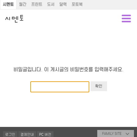
시멘토
월간
프린트
도서
달력
포토북
비밀글입니다. 이 게시글의 비밀번호를 입력해주세요.
FAMILY SITE
로그인
결제안내
PC 버전