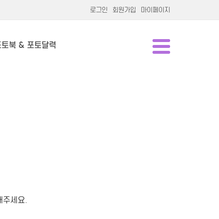
로그인
회원가입
마이페이지
포토북 & 포토달력
해주세요.