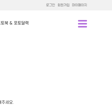
로그인
회원가입
마이페이지
포토북 & 포토달력
해주세요.