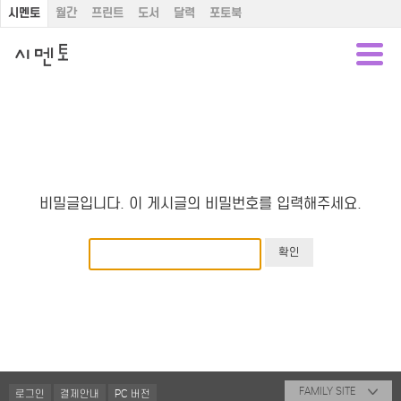
시멘토
월간
프린트
도서
달력
포토북
비밀글입니다. 이 게시글의 비밀번호를 입력해주세요.
FAMILY SITE
로그인
결제안내
PC 버전