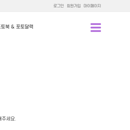
로그인
회원가입
마이페이지
포토북 & 포토달력
해주세요.