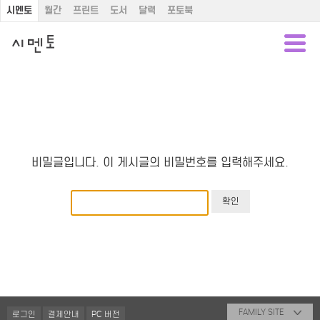
시멘토
월간
프린트
도서
달력
포토북
비밀글입니다. 이 게시글의 비밀번호를 입력해주세요.
FAMILY SITE
로그인
결제안내
PC 버전