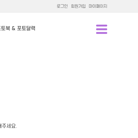
로그인
회원가입
마이페이지
포토북 & 포토달력
해주세요.