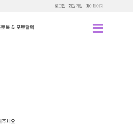
로그인
회원가입
마이페이지
포토북 & 포토달력
해주세요.