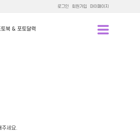
로그인
회원가입
마이페이지
포토북 & 포토달력
해주세요.