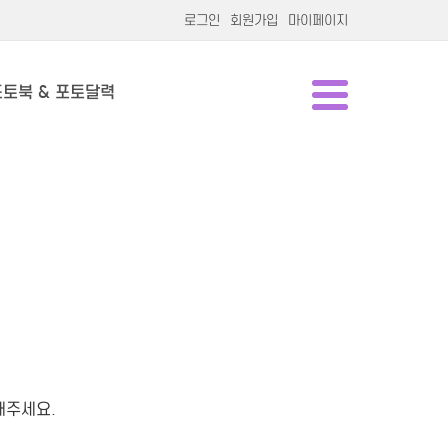
로그인
회원가입
마이페이지
포토북 & 포토달력
해주세요.