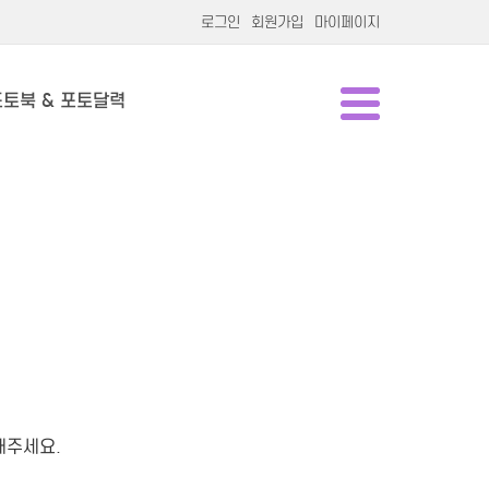
로그인
회원가입
마이페이지
포토북 & 포토달력
해주세요.