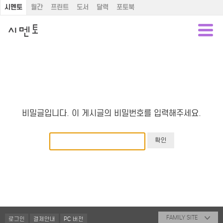
시멘토
월간
프린트
도서
달력
포토북
비밀글입니다. 이 게시글의 비밀번호를 입력해주세요.
FAMILY SITE
로그인
결제안내
PC 버전