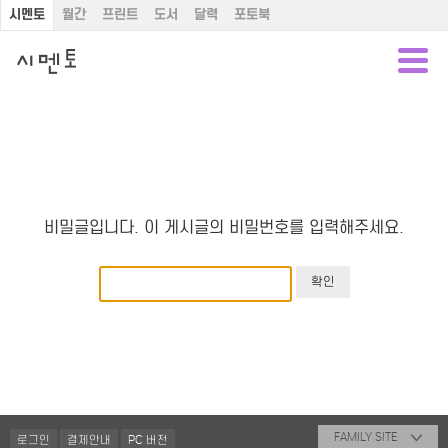
시멘토
월간
프린트
도서
달력
포토북
비밀글입니다. 이 게시글의 비밀번호를 입력해주세요.
FAMILY SITE
로그인
결제안내
PC 버전