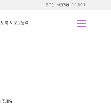
로그인
회원가입
마이페이지
포토북 & 포토달력
해주세요.