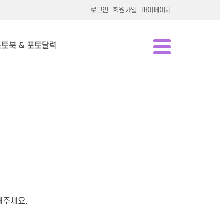
로그인
회원가입
마이페이지
포토북 & 포토달력
해주세요.