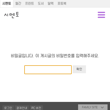
시멘토
월간
프린트
도서
달력
포토북
비밀글입니다. 이 게시글의 비밀번호를 입력해주세요.
FAMILY SITE
로그인
결제안내
PC 버전