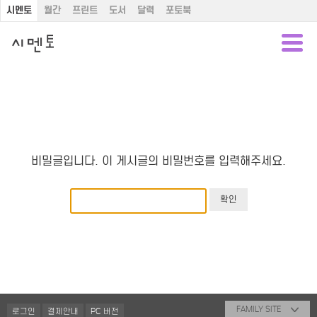
시멘토
월간
프린트
도서
달력
포토북
비밀글입니다. 이 게시글의 비밀번호를 입력해주세요.
FAMILY SITE
로그인
결제안내
PC 버전