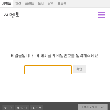
시멘토
월간
프린트
도서
달력
포토북
비밀글입니다. 이 게시글의 비밀번호를 입력해주세요.
FAMILY SITE
로그인
결제안내
PC 버전