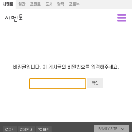
시멘토
월간
프린트
도서
달력
포토북
비밀글입니다. 이 게시글의 비밀번호를 입력해주세요.
FAMILY SITE
로그인
결제안내
PC 버전