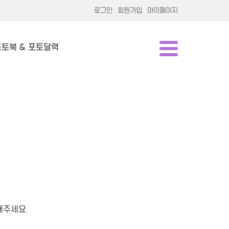
로그인
회원가입
마이페이지
포토북 & 포토달력
해주세요.