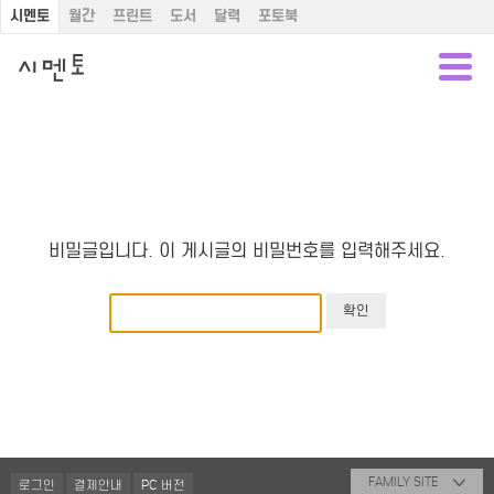
시멘토
월간
프린트
도서
달력
포토북
비밀글입니다. 이 게시글의 비밀번호를 입력해주세요.
FAMILY SITE
로그인
결제안내
PC 버전